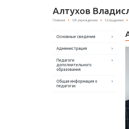
Алтухов Владис
Главная
Об учреждении
Сотрудники
Основные сведения
Администрация
Педагоги
дополнительного
образования
Общая информация о
педагогах