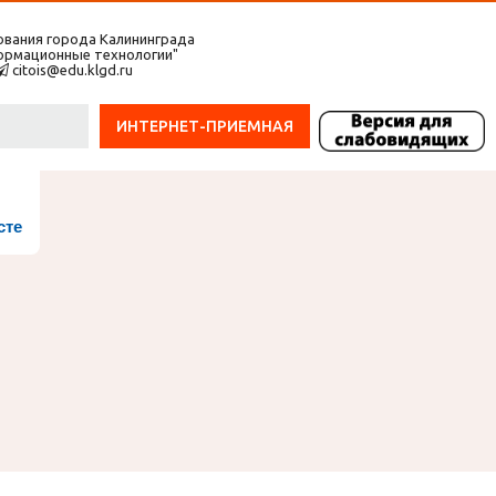
вания города Калининграда
формационные технологии"
citois@edu.klgd.ru
ИНТЕРНЕТ-ПРИЕМНАЯ
сте