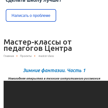
сделать школу лучше?
Написать о проблеме
Мастер-классы от
педагогов Центра
Главная
Проекты
master-class
Зимние фантазии. Часть 1
Новогодняя открытка в технике интуитивного рисования