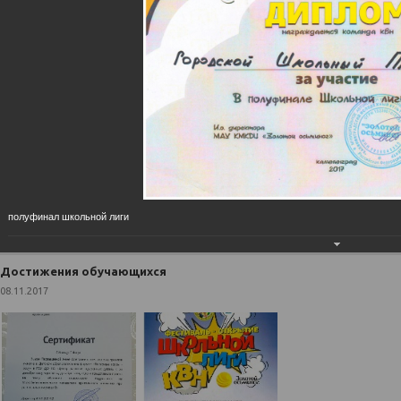
сделать школу лучше?
Написать о проблеме
Достижения
обучающихся
Главная
Фотоальбом
Карпова Виктория Михайловна
полуфинал школьной лиги
Достижения обучающихся
Достижения обучающихся
08.11.2017