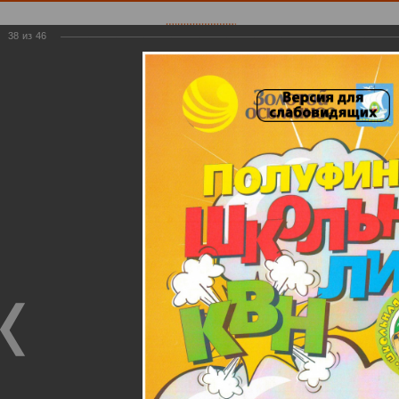
38
из
46
Решаем вместе
Есть предложения по организации
учебного процесса или знаете, как